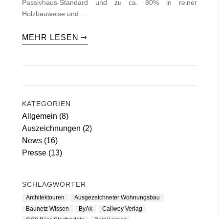
Passivhaus-Standard und zu ca. 80% in reiner
Holzbauweise und…
MEHR LESEN
KATEGORIEN
Allgemein
(8)
Auszeichnungen
(2)
News
(16)
Presse
(13)
SCHLAGWÖRTER
Architektouren
Ausgezeichneter Wohnungsbau
Baunetz Wissen
ByAk
Callwey Verlag