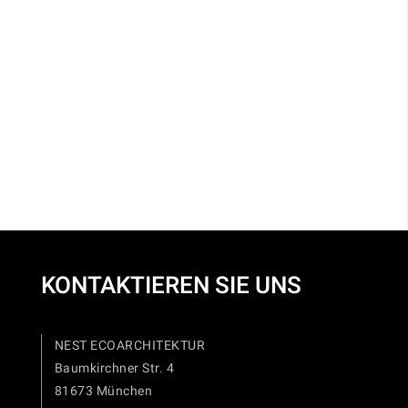
KONTAKTIEREN SIE UNS
NEST ECOARCHITEKTUR
Baumkirchner Str. 4
81673 München